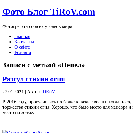
Фото Блог TiRoV.com
Фотографии со всех уголков мира
Главная
Контакты
О сайте
Условия
Записи с меткой «Пепел»
Разгул стихии огня
27.01.2021 | Автор:
TiRoV
В 2016 году, прогуливаясь по балке в начале весны, когда пого
торжества стихии огня. Хорошо, что было место для манёвра и
место на холме.