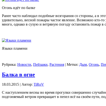
Огонь идёт по балке
Ранее часто наблюдал подобные возгорания со стороны, а в это
удивительно, весной пожары частое явление. Возможно кто-то 
много, однако в сухую и ветряную погоду остановить пожар в с
Языки пламени
Рубрика:
Новости
,
Пейзажи
,
Растения
| Метки:
Дым
,
Огонь
,
Пе
Балка в огне
18.03.2015 | Автор:
TiRoV
С наступлением весны во время прогулки совершенно случайно 
подгоняемый ветром превращает в пепел всё на своём пути, по