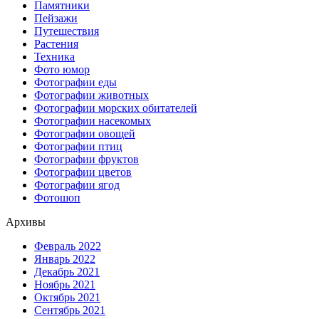
Памятники
Пейзажи
Путешествия
Растения
Техника
Фото юмор
Фотографии еды
Фотографии животных
Фотографии морских обитателей
Фотографии насекомых
Фотографии овощей
Фотографии птиц
Фотографии фруктов
Фотографии цветов
Фотографии ягод
Фотошоп
Архивы
Февраль 2022
Январь 2022
Декабрь 2021
Ноябрь 2021
Октябрь 2021
Сентябрь 2021