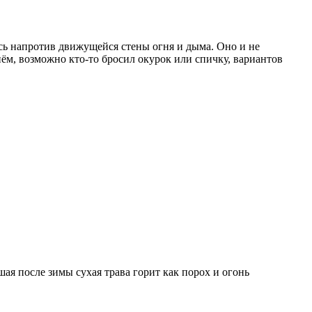
ясь напротив движущейся стены огня и дыма. Оно и не
нём, возможно кто-то бросил окурок или спичку, вариантов
ая после зимы сухая трава горит как порох и огонь