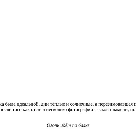
дка была идеальной, дни тёплые и солнечные, а перезимовавшая п
 после того как отснял несколько фотографий языков пламени, п
Огонь идёт по балке