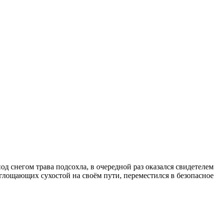
од снегом трава подсохла, в очередной раз оказался свидетелем
оглощающих сухостой на своём пути, переместился в безопасное