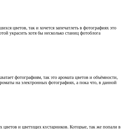
ихся цветов, так и хочется запечатлеть в фотографиях это
отой украсить хотя бы несколько станиц фотоблога
ватает фотографиям, так это аромата цветов и объёмности,
оматы на электронных фотографиях, а пока что, в данной
х цветов и цветущих кустарников. Которые, так же попали в