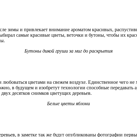
осле зимы и привлекает внимание ароматом красивых, распустивш
ыбирал самые красивые цветы, веточки и бутоны, чтобы их крас
ны.
Бутоны дикой груши за миг до раскрытия
 любоваться цветами на свежем воздухе. Единственное чего не х
о, в будущем и изобретут технологии способные передавать ар
 двух десятков снимков цветущих деревьев.
Белые цветы яблони
ревьев, в заметке так же будут опубликованы фотографии первы