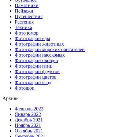
Памятники
Пейзажи
Путешествия
Растения
Техника
Фото юмор
Фотографии еды
Фотографии животных
Фотографии морских обитателей
Фотографии насекомых
Фотографии овощей
Фотографии птиц
Фотографии фруктов
Фотографии цветов
Фотографии ягод
Фотошоп
Архивы
Февраль 2022
Январь 2022
Декабрь 2021
Ноябрь 2021
Октябрь 2021
Сентябрь 2021