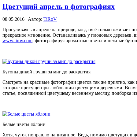
Цветущий апрель в фотографиях
08.05.2016 | Автор:
TiRoV
Прогуливаясь в апреле на природе, когда всё только оживает п
прекрасное мгновение. Останавливаясь у плодовых деревьев, в
www.tirov.com
, фотографируя ароматные цветы и нежные буто
Бутоны дикой груши за миг до раскрытия
Смотреть на красивые фотографии цветов так же приятно, как и
которые присущи при любовании цветущими деревьями. Возможн
статье, посвященной цветущему весеннему месяцу, подборка из
Белые цветы яблони
Хотя, чуток поправлю написанное. Ведь, помимо цветущих в де