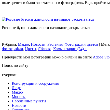
поле зрения и были запечатлены в фотографиях. Ведь пройти
Розовые бутоны жимолости начинают раскрываться
Рубрика:
Макро
,
Новости
,
Растения
,
Фотографии цветов
| Метк
Фотографии
,
Цветы
,
Яблоня
|
Комментарии (34) »
Приобрести мои фотографии можно онлайн на сайте
Adobe Sto
Поиск по сайту
Рубрики
Конструкции и сооружения
Люди
Макро
Монеты
Населённые пункты
Новости
Остальное