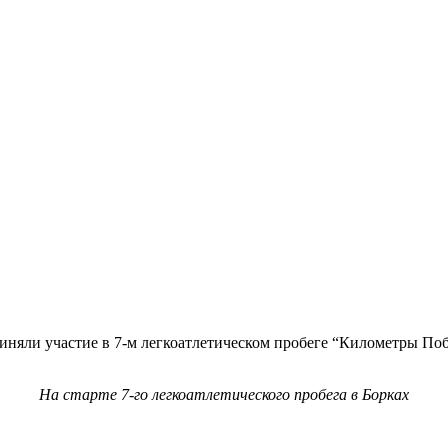
приняли участие в 7-м легкоатлетическом пробеге “Километры П
На старте 7-го легкоатлетического пробега в Борках