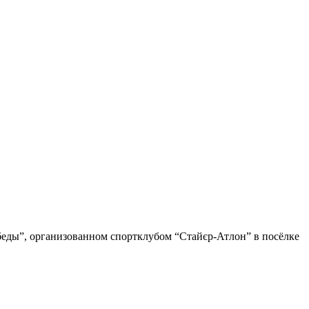
обеды”, организованном спортклубом “Стайєр-Атлон” в посёлке