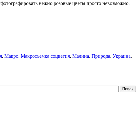
 сфотографировать нежно розовые цветы просто невозможно.
я
,
Макро
,
Макросъемка соцветия
,
Малина
,
Природа
,
Украина
,