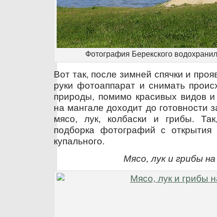
Фотография Берекского водохранил
Вот так, после зимней спячки и проя
руки фотоаппарат и снимать проис
природы, помимо красивых видов и
на мангале доходит до готовности 
мясо, лук, колбаски и грибы. Та
подборка фотографий с открытия 
купального.
Мясо, лук и грибы н