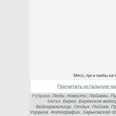
Мясо, лук и грибы на
Прочитать остальную ча
Рубрика:
Люди
,
Новости
,
Пейзажи
,
П
Метки:
Берег
,
Берекское водо
Водохранилище
,
Отдых
,
Пейзаж
,
П
Украина
,
Фотографии
,
Харьковская о