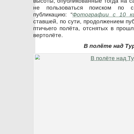
высоты, опубликованные тогда на с
не пользоваться поиском по с
публикацию: “
Фотографии с 10 к
ставшей, по сути, продолжением пу
птичьего полёта, отснятых в прош
вертолёте.
В полёте над Ту