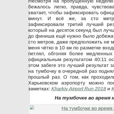
Несмотря на пропущенную неделю 
бежалось легко, правда, чувствов
хватает, чтобы зафиксировать офиц
минут. И всё же, за сто мет
зафиксировали третий лучший рез
который на десяток секунд был лучш
до финиша ещё нужно было добежат
сто метров, даже предположить не мо
меня чётко в 10 км по разметке вход
петлял, обгоняя более медленных 
официальным результатом 40:11 ос
этом забеге это лучший результат за
на тумбочку в очередной раз подня
прошлый раз. О том, как проходил
Харьковском аэропорту можно по
заметках:
Kharkiv Airport Run 2018
и
K
На тумбочке во время 