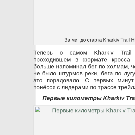
За миг до старта Kharkiv Trail 
Теперь о самом Kharkiv Trail
проходившем в формате кросса п
больше напоминал бег по холмам, ч
не было штурмов реки, бега по лугу
это порадовало. С первых минут
понёсся с лидерами по трассе трейл
Первые километры Kharkiv Trail