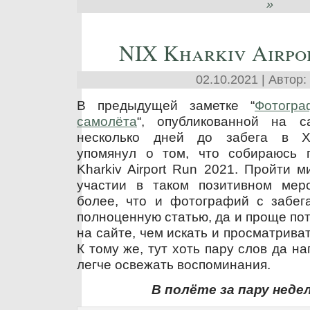
»
NIX Kharkiv Airpo
02.10.2021 | Автор:
В предыдущей заметке “
Фотогр
самолёта
“, опубликованной на 
несколько дней до забега в Ха
упомянул о том, что собираюсь 
Kharkiv Airport Run 2021. Пройти 
участии в таком позитивном мер
более, что и фотографий с забега
полноценную статью, да и проще пот
на сайте, чем искать и просматрива
К тому же, тут хоть пару слов да н
легче освежать воспоминания.
В полёте за пару недел