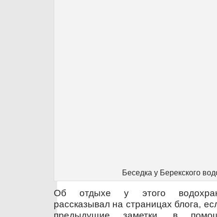
Беседка у Берекского во
Об отдыхе у этого водохран
рассказывал на страницах блога, ес
предыдущие заметки, в помо