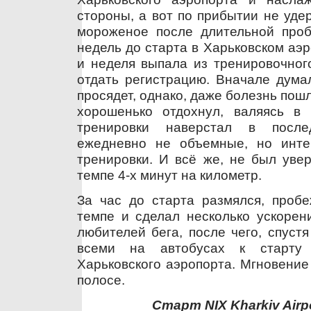
стороны, а вот по прибытии не уде
мороженое после длительной пробе
недель до старта в Харьковском аэр
и неделя выпала из тренировочног
отдать регистрацию. Вначале думал
просядет, однако, даже болезнь пошл
хорошенько отдохнул, валяясь в
тренировки наверстал в посл
ежедневно не объемные, но инте
тренировки. И всё же, не был увер
темпе 4-х минут на километр.
За час до старта размялся, пробе
темпе и сделал несколько ускорен
любителей бега, после чего, спуст
всеми на автобусах к старту
Харьковского аэропорта. Мгновение
полосе.
Старт NIX Kharkiv Airp