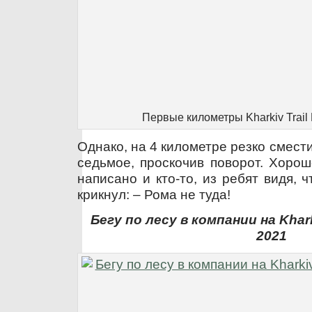
Первые километры Kharkiv Trail 
Однако, на 4 километре резко смести
седьмое, проскочив поворот. Хорош
написано и кто-то, из ребят видя, ч
крикнул: – Рома не туда!
Бегу по лесу в компании на Kharki
2021