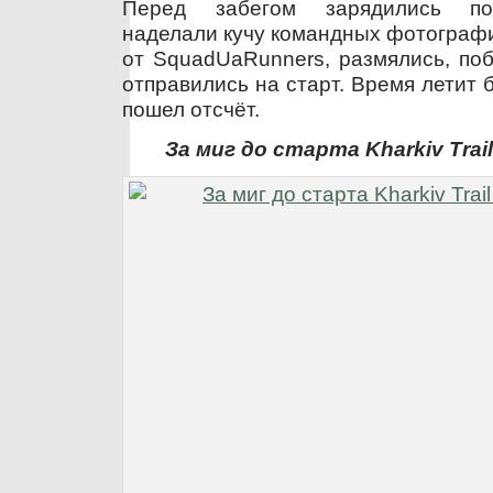
Перед забегом зарядились по
наделали кучу командных фотографи
от SquadUaRunners, размялись, поб
отправились на старт. Время летит 
пошел отсчёт.
За миг до старта Kharkiv Trail