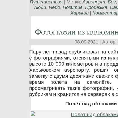
Путешествия
| Метки:
Аэропорт
,
Бег
Люди
,
Небо
,
Позитив
,
Пробежка
,
Са
Харьков
|
Комментари
Фотографии из иллюмин
08.09.2021 | Автор:
Пару лет назад опубликовал на сайт
с фотографиями, отснятыми из илл
высоте 10 000 километров и в предд
Харьковском аэропорту, решил о
заметку с двумя десятками свежих 
время полёта на самолёте.
просматривать такие фотографии, к
рубрикам и хранится на серверах в с
Полёт над облаками