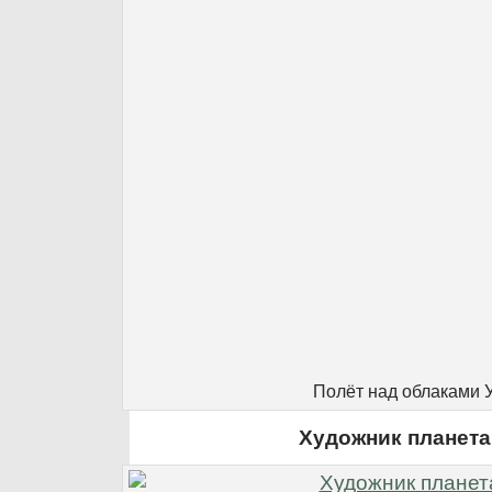
Полёт над облаками 
Художник планета