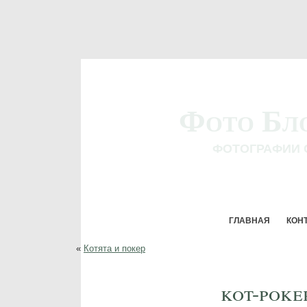
Фото Бл
ФОТОГРАФИИ 
ГЛАВНАЯ
КОН
«
Котята и покер
kot-poke