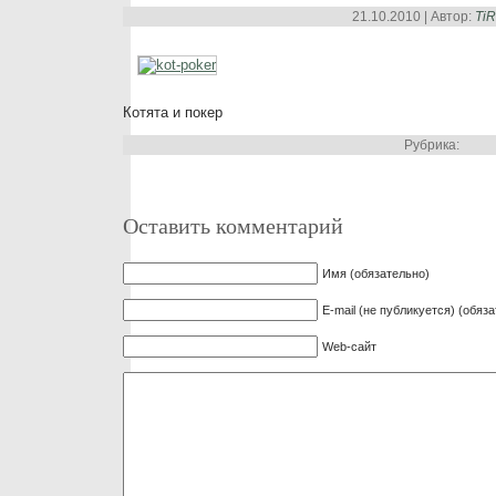
21.10.2010 | Автор:
Ti
Котята и покер
Рубрика:
Оставить комментарий
Имя (обязательно)
E-mail (не публикуется) (обяз
Web-сайт