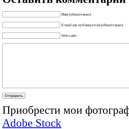
Имя (обязательно)
E-mail (не публикуется) (обязательно)
Web-сайт
Приобрести мои фотограф
Adobe Stock