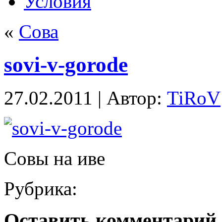
Условия
«
Сова
sovi-v-gorode
27.02.2011 | Автор:
TiRoV
Совы на иве
Рубрика:
Оставить комментарий