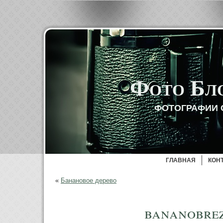
Фото Бл
ФОТОГРАФИИ 
ГЛАВНАЯ
КОН
«
Банановое дерево
bananobre