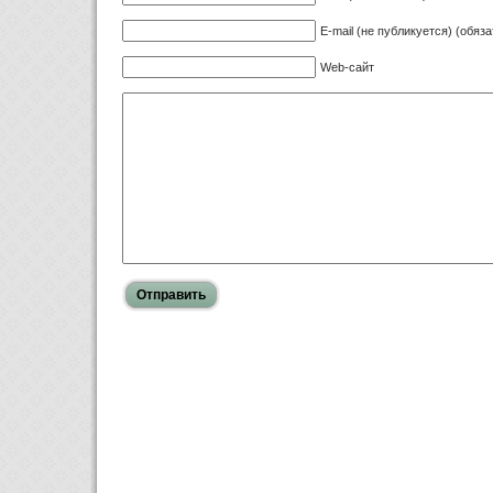
E-mail (не публикуется) (обяз
Web-сайт