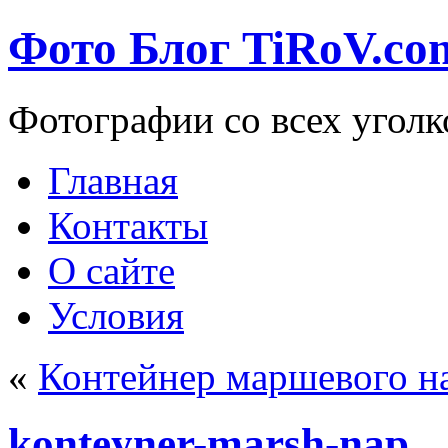
Фото Блог TiRoV.co
Фотографии со всех уголк
Главная
Контакты
О сайте
Условия
«
Контейнер маршевого н
konteyner-marsh-nap