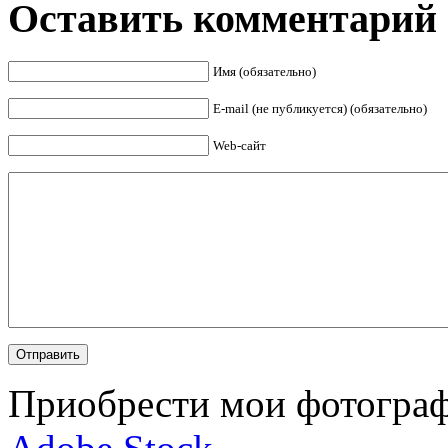
Оставить комментарий
Имя (обязательно)
E-mail (не публикуется) (обязательно)
Web-сайт
Приобрести мои фотограф