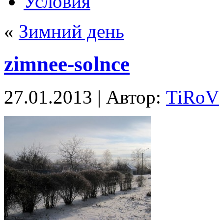
Условия
«
Зимний день
zimnee-solnce
27.01.2013 | Автор:
TiRoV