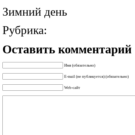
Зимний день
Рубрика:
Оставить комментарий
Имя (обязательно)
E-mail (не публикуется) (обязательно)
Web-сайт