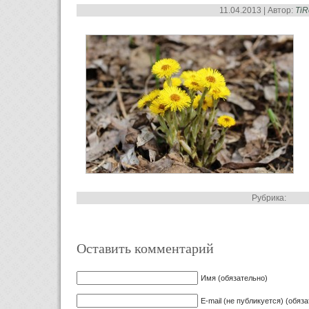
11.04.2013 | Автор:
Ti
Рубрика:
Оставить комментарий
Имя (обязательно)
E-mail (не публикуется) (обяз