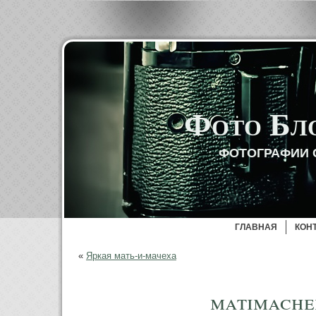
Фото Бл
ФОТОГРАФИИ 
ГЛАВНАЯ
КОН
«
Яркая мать-и-мачеха
matimach