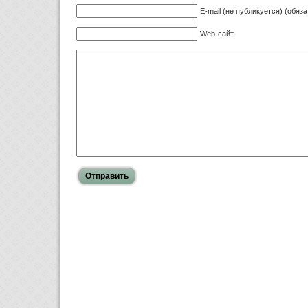
E-mail (не публикуется) (обяз
Web-сайт