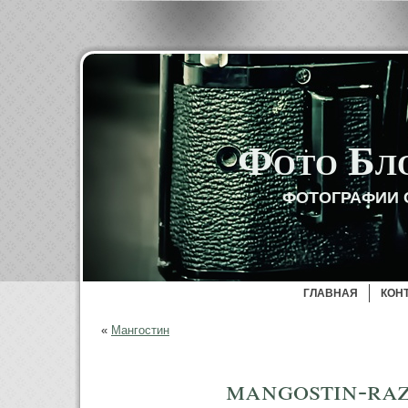
Фото Бл
ФОТОГРАФИИ 
ГЛАВНАЯ
КОН
«
Мангостин
mangostin-ra