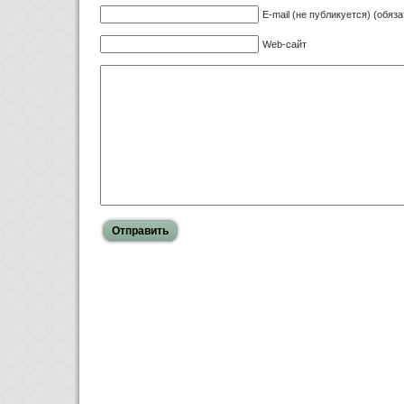
E-mail (не публикуется) (обяз
Web-сайт