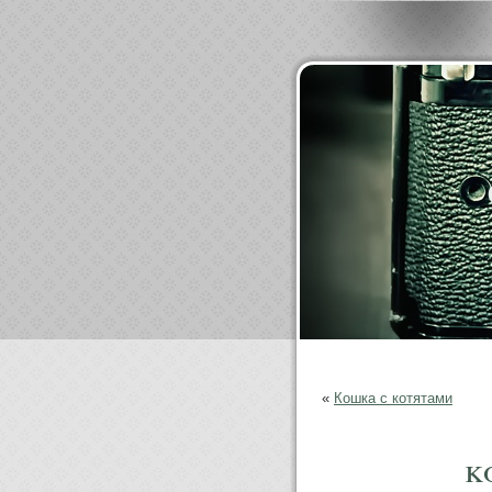
«
Кошка с котятами
k