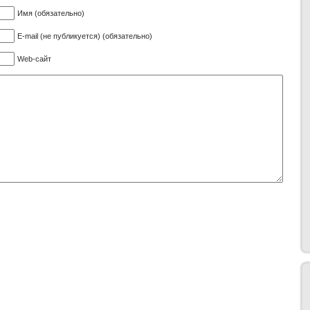
Имя (обязательно)
E-mail (не публикуется) (обязательно)
Web-сайт