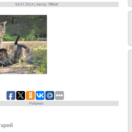
04.07.2014 | Автор:
TiRoV
Рубрика:
тарий