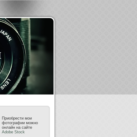
m
Приобрести мои
фотографии можно
онлайн на сайте
Adobe Stock