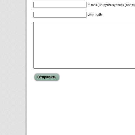
E-mail (не публикуется) (обяз
Web-сайт