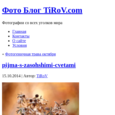
Фото Блог TiRoV.com
Фотографии со всех уголков мира
Главная
Контакты
О сайте
Условия
«
Фотогеничная трава октября
pijma-s-zasohshimi-cvetami
15.10.2014 | Автор:
TiRoV