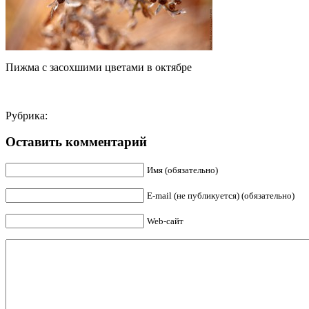
Пижма с засохшими цветами в октябре
Рубрика:
Оставить комментарий
Имя (обязательно)
E-mail (не публикуется) (обязательно)
Web-сайт