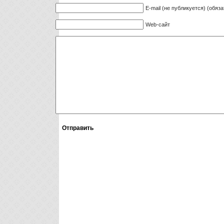
E-mail (не публикуется) (обяз
Web-сайт