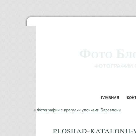
Фото Бл
ФОТОГРАФИИ 
ГЛАВНАЯ
КОН
«
Фотографии с прогулки улочками Барселоны
ploshad-katalonii-