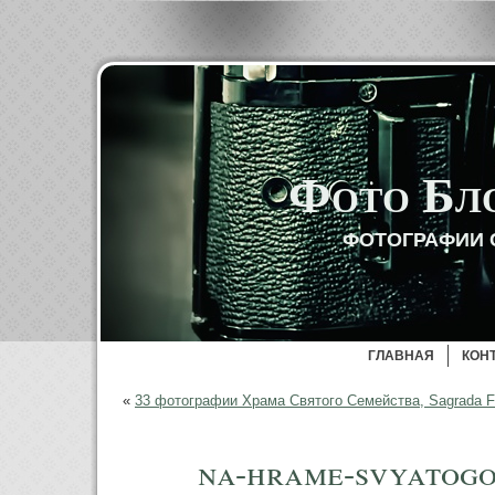
Фото Бл
ФОТОГРАФИИ 
ГЛАВНАЯ
КОН
«
33 фотографии Храма Святого Семейства, Sagrada F
na-hrame-svyatogo