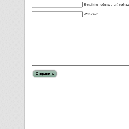
E-mail (не публикуется) (обяз
Web-сайт