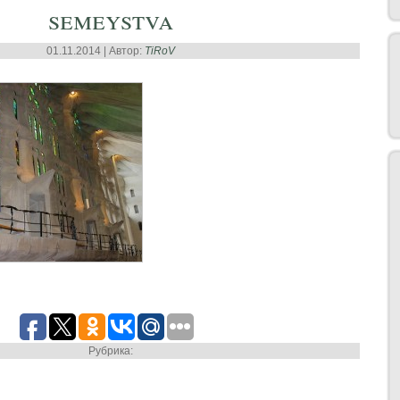
semeystva
01.11.2014 | Автор:
TiRoV
Рубрика: