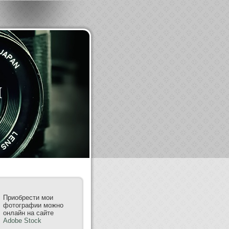
m
Приобрести мои
фотографии можно
онлайн на сайте
Adobe Stock