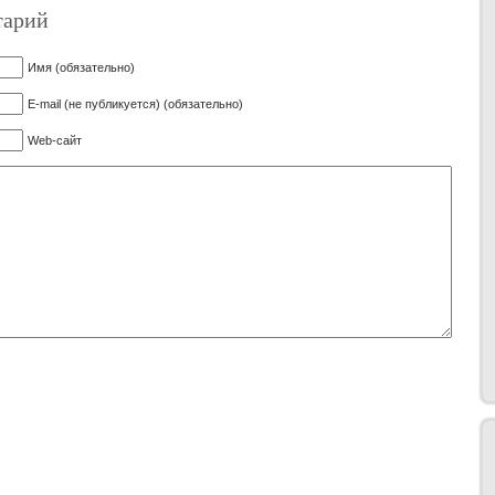
тарий
Имя (обязательно)
E-mail (не публикуется) (обязательно)
Web-сайт