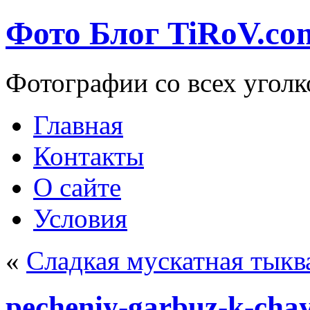
Фото Блог TiRoV.co
Фотографии со всех уголк
Главная
Контакты
О сайте
Условия
«
Сладкая мускатная тыкв
pecheniy-garbuz-k-cha