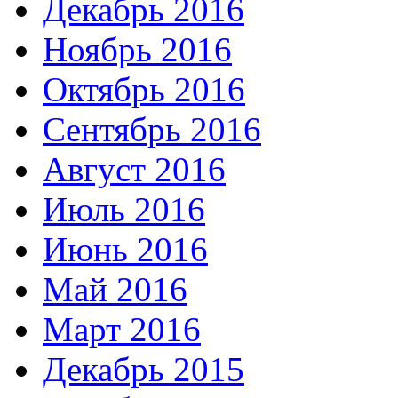
Декабрь 2016
Ноябрь 2016
Октябрь 2016
Сентябрь 2016
Август 2016
Июль 2016
Июнь 2016
Май 2016
Март 2016
Декабрь 2015