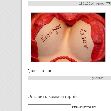
11.11.2014 | Автор:
TiR
Декольте к чаю
Рубрика:
Оставить комментарий
Имя (обязательно)