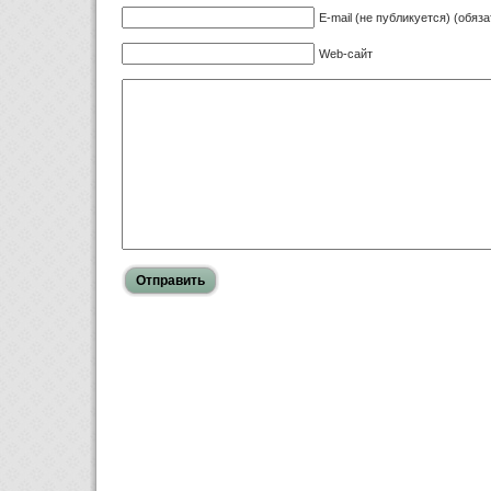
E-mail (не публикуется) (обяз
Web-сайт