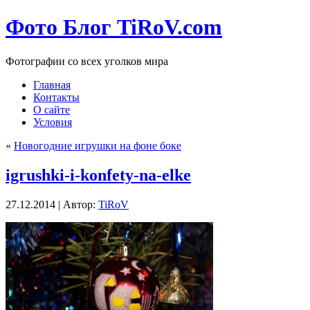
Фото Блог TiRoV.com
Фотографии со всех уголков мира
Главная
Контакты
О сайте
Условия
«
Новогодние игрушки на фоне боке
igrushki-i-konfety-na-elke
27.12.2014 | Автор:
TiRoV