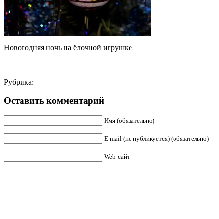
Новогодняя ночь на ёлочной игрушке
Рубрика:
Оставить комментарий
Имя (обязательно)
E-mail (не публикуется) (обязательно)
Web-сайт