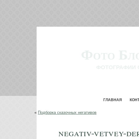
Фото Бл
ФОТОГРАФИИ 
ГЛАВНАЯ
КОН
«
Подборка сказочных негативов
negativ-vetvey-der