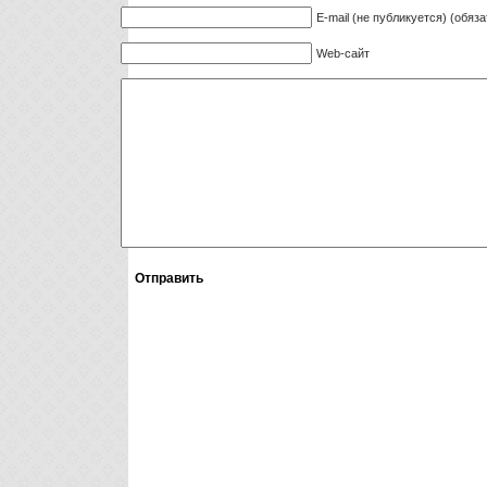
E-mail (не публикуется) (обяз
Web-сайт