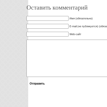
Оставить комментарий
Имя (обязательно)
E-mail (не публикуется) (обяз
Web-сайт