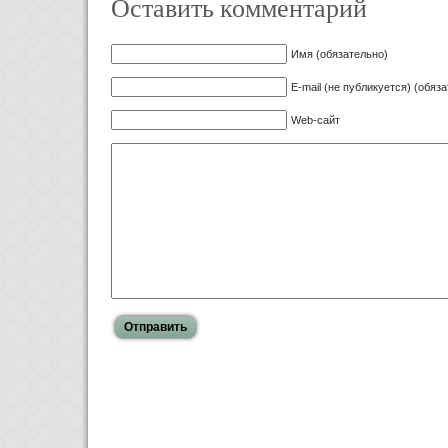
Оставить комментарий
Имя (обязательно)
E-mail (не публикуется) (обяз
Web-сайт