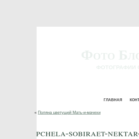
Фото Бл
ФОТОГРАФИИ 
ГЛАВНАЯ
КОН
«
Поляна цветущей Мать-и-мачехи
pchela-sobiraet-nektar-