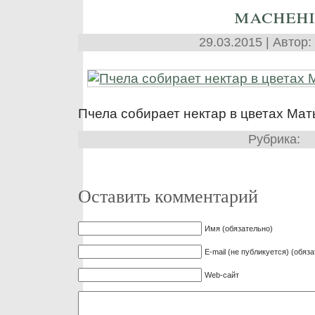
machehi
29.03.2015 | Автор:
Пчела собирает нектар в цветах Мат
Рубрика:
Оставить комментарий
Имя (обязательно)
E-mail (не публикуется) (обяз
Web-сайт