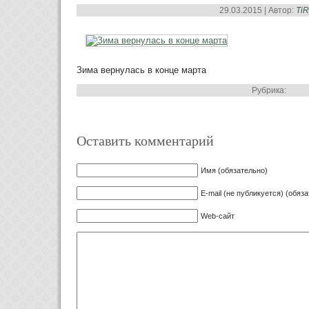
29.03.2015 | Автор:
Ti
Зима вернулась в конце марта
Рубрика:
Оставить комментарий
Имя (обязательно)
E-mail (не публикуется) (обяз
Web-сайт