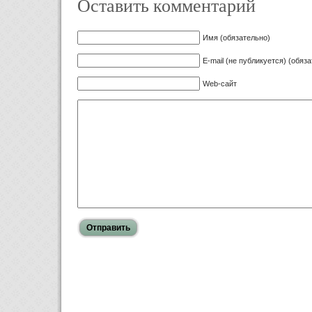
Оставить комментарий
Имя (обязательно)
E-mail (не публикуется) (обяз
Web-сайт