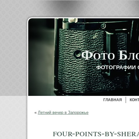
Фото Бл
ФОТОГРАФИИ 
ГЛАВНАЯ
КОН
«
Летний вечер в Запорожье
four-points-by-sher