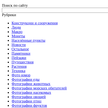
Поиск по сайту
Рубрики
Конструкции и сооружения
Люди
Макро
Монеты
Населённые пункты
Новости
Остальное
Памятники
Пейзажи
Путешествия
Растения
Техника
Фото юмор
Фотографии еды
Фотографии животных
Фотографии морских обитателей
Фотографии насекомых
Фотографии овощей
Фотографии птиц
Фотографии фруктов