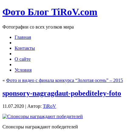
Фото Блог TiRoV.com
Фотографии со всех уголков мира
Главная
Контакты
О сайте
Условия
«
Фото и видео с финала конкурса “Золотая осень” – 2015
sponsory-nagragdaut-pobediteley-foto
11.07.2020 | Автор:
TiRoV
Спонсоры награждают победителей