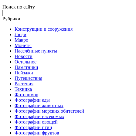
Поиск по сайту
Рубрики
Конструкции и сооружения
Люди
Макро
Монеты
Населённые пункты
Новости
Остальное
Памятники
Пейзажи
Путешествия
Растения
Техника
Фото юмор
Фотографии еды
Фотографии животных
Фотографии морских обитателей
Фотографии насекомых
Фотографии овощей
Фотографии птиц
Фотографии фруктов