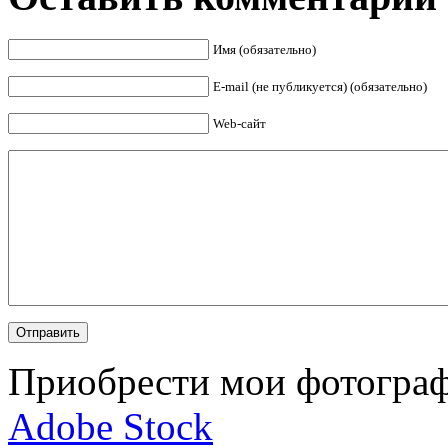
Имя (обязательно)
E-mail (не публикуется) (обязательно)
Web-сайт
Приобрести мои фотограф
Adobe Stock