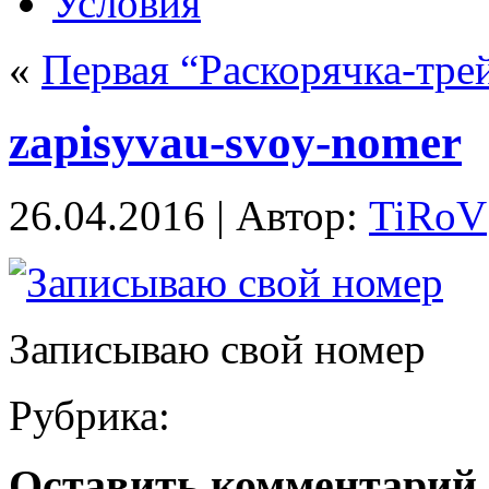
Условия
«
Первая “Раскорячка-тре
zapisyvau-svoy-nomer
26.04.2016 | Автор:
TiRoV
Записываю свой номер
Рубрика:
Оставить комментарий