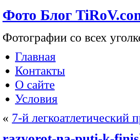
Фото Блог TiRoV.co
Фотографии со всех уголк
Главная
Контакты
О сайте
Условия
«
7-й легкоатлетический п
razvorot-na-puti-k-fin