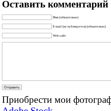
Оставить комментарий
Имя (обязательно)
E-mail (не публикуется) (обязательно)
Web-сайт
Приобрести мои фотограф
Adobe Stock