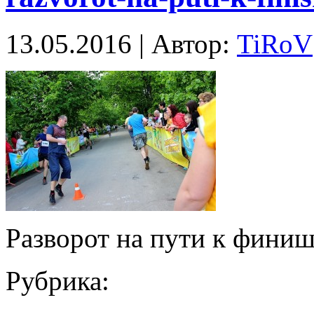
13.05.2016 | Автор:
TiRoV
Разворот на пути к фини
Рубрика: