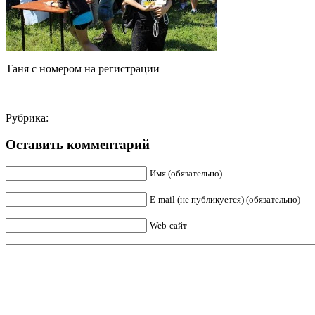
Таня с номером на регистрации
Рубрика:
Оставить комментарий
Имя (обязательно)
E-mail (не публикуется) (обязательно)
Web-сайт