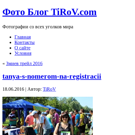
Фото Блог TiRoV.com
Фотографии со всех уголков мира
Главная
Контакты
О сайте
Условия
«
Змиев трейл 2016
tanya-s-nomerom-na-registracii
18.06.2016 | Автор:
TiRoV