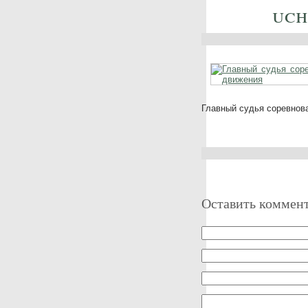
uch
Главный судья соревнов
Оставить коммен