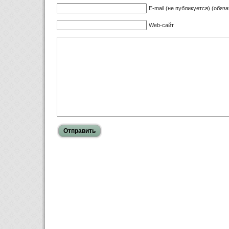
E-mail (не публикуется) (обяз
Web-сайт