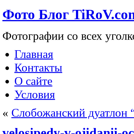
Фото Блог TiRoV.co
Фотографии со всех уголк
Главная
Контакты
О сайте
Условия
«
Слобожанский дуатлон “
velosipedy-v-ojidanii-o