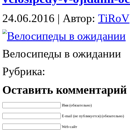
24.06.2016 | Автор:
TiRoV
Велосипеды в ожидании
Рубрика:
Оставить комментарий
Имя (обязательно)
E-mail (не публикуется) (обязательно)
Web-сайт