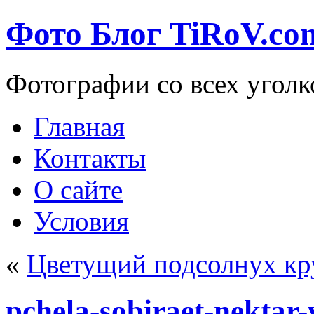
Фото Блог TiRoV.co
Фотографии со всех уголк
Главная
Контакты
О сайте
Условия
«
Цветущий подсолнух к
pchela-sobiraet-nektar-