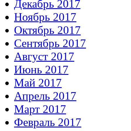
Декабрь 2017
Ноябрь 2017
Октябрь 2017
Сентябрь 2017
Август 2017
Июнь 2017
Май 2017
Апрель 2017
Март 2017
Февраль 2017