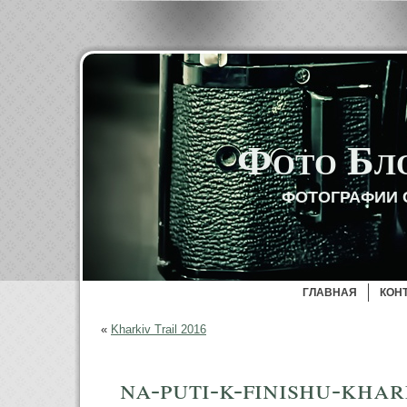
Фото Бл
ФОТОГРАФИИ 
ГЛАВНАЯ
КОН
«
Kharkiv Trail 2016
na-puti-k-finishu-khar