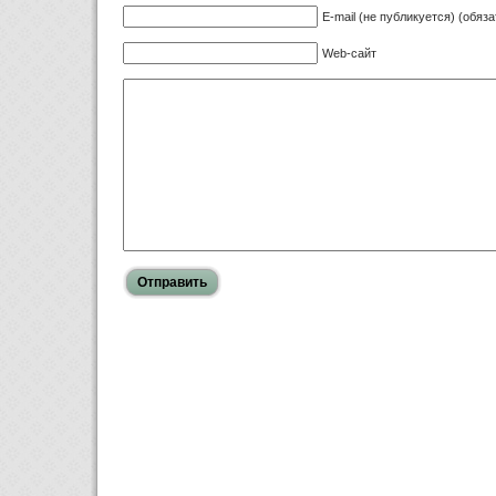
E-mail (не публикуется) (обяз
Web-сайт