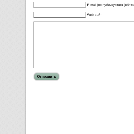
E-mail (не публикуется) (обяз
Web-сайт