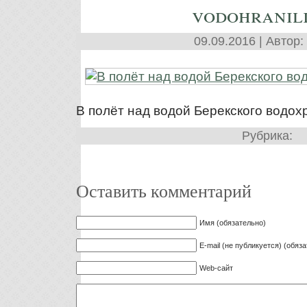
vodohranil
09.09.2016 | Автор:
В полёт над водой Берекского водо
Рубрика:
Оставить комментарий
Имя (обязательно)
E-mail (не публикуется) (обяз
Web-сайт