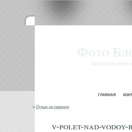
Фото Бл
ФОТОГРАФИИ 
ГЛАВНАЯ
КОН
«
Отдых на природе
v-polet-nad-vodoy-