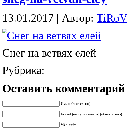
13.01.2017 | Автор:
TiRoV
Снег на ветвях елей
Рубрика:
Оставить комментарий
Имя (обязательно)
E-mail (не публикуется) (обязательно)
Web-сайт