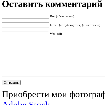
Оставить комментарий
Имя (обязательно)
E-mail (не публикуется) (обязательно)
Web-сайт
Приобрести мои фотограф
Adobe Stock