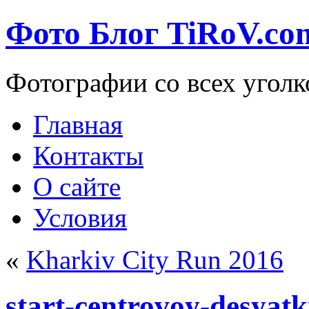
Фото Блог TiRoV.co
Фотографии со всех уголк
Главная
Контакты
О сайте
Условия
«
Kharkiv City Run 2016
start-centrovoy-desyat