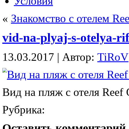
Условия
«
Знакомство с отелем Ree
vid-na-plyaj-s-otelya-ri
13.03.2017 | Автор:
TiRoV
Вид на пляж с отеля Reef 
Рубрика:
Оставить комментарий