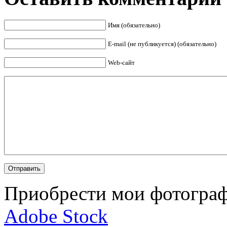
Имя (обязательно)
E-mail (не публикуется) (обязательно)
Web-сайт
Приобрести мои фотограф
Adobe Stock