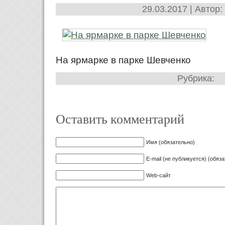
29.03.2017 | Автор:
На ярмарке в парке Шевченко
Рубрика:
Оставить комментарий
Имя (обязательно)
E-mail (не публикуется) (обяз
Web-сайт