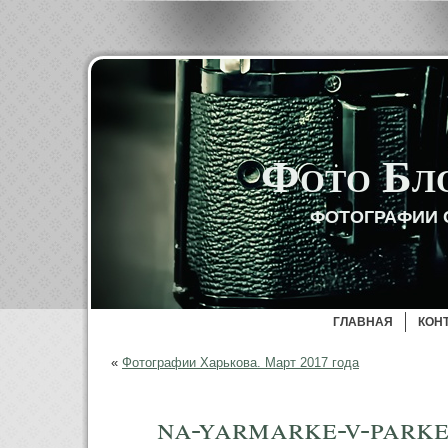
Фото Бл
ФОТОГРАФИИ 
ГЛАВНАЯ
КОН
«
Фотографии Харькова. Март 2017 года
na-yarmarke-v-park