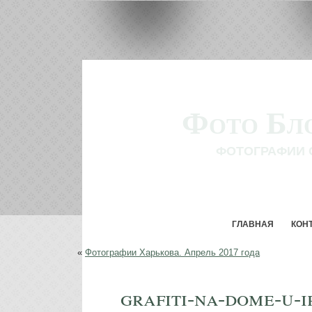
Фото Бл
ФОТОГРАФИИ 
ГЛАВНАЯ
КОН
«
Фотографии Харькова. Апрель 2017 года
grafiti-na-dome-u-i