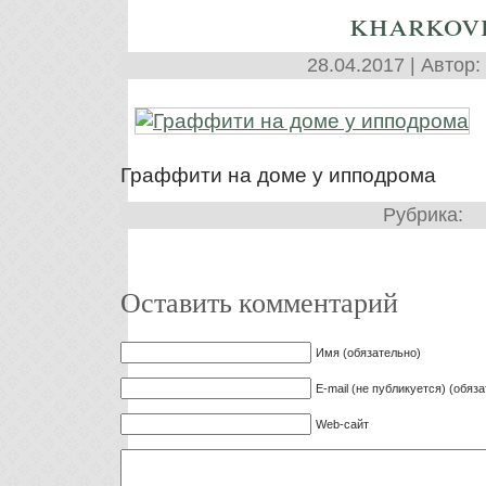
kharkov
28.04.2017 | Автор:
Граффити на доме у ипподрома
Рубрика:
Оставить комментарий
Имя (обязательно)
E-mail (не публикуется) (обяз
Web-сайт