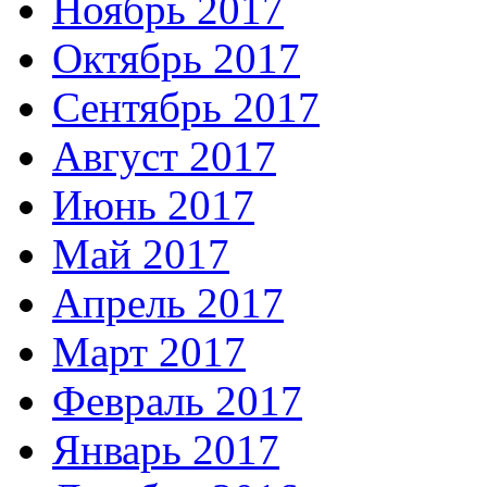
Ноябрь 2017
Октябрь 2017
Сентябрь 2017
Август 2017
Июнь 2017
Май 2017
Апрель 2017
Март 2017
Февраль 2017
Январь 2017