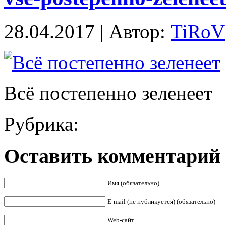
28.04.2017 | Автор:
TiRoV
Всё постепенно зеленеет
Рубрика:
Оставить комментарий
Имя (обязательно)
E-mail (не публикуется) (обязательно)
Web-сайт