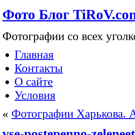
Фото Блог TiRoV.co
Фотографии со всех уголк
Главная
Контакты
О сайте
Условия
«
Фотографии Харькова. А
vse-postepenno-zeleneet