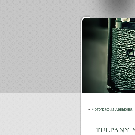
«
Фотографии Харькова. 
tulpany-