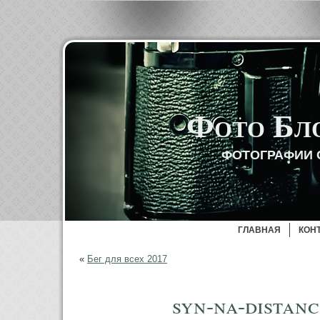
Фото Бл
ФОТОГРАФИИ 
ГЛАВНАЯ
КОН
«
Бег для всех 2017
syn-na-distanc