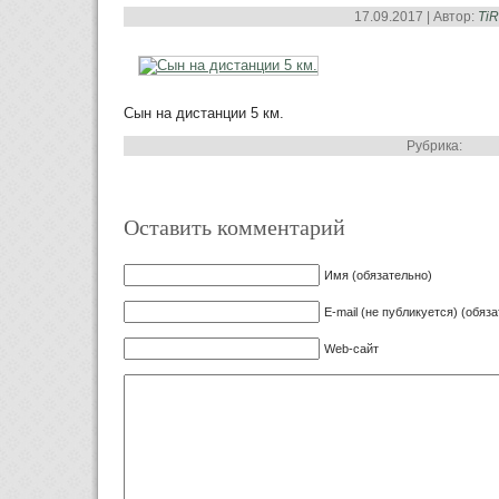
17.09.2017 | Автор:
Ti
Сын на дистанции 5 км.
Рубрика:
Оставить комментарий
Имя (обязательно)
E-mail (не публикуется) (обяз
Web-сайт