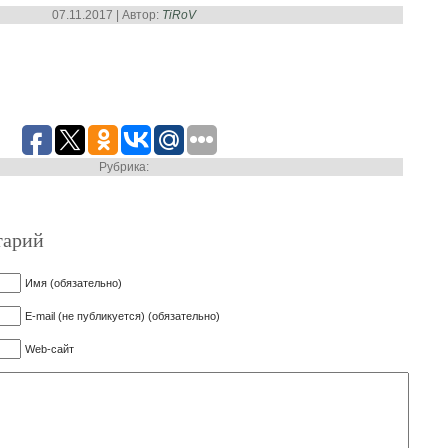
07.11.2017 | Автор:
TiRoV
Рубрика:
тарий
Имя (обязательно)
E-mail (не публикуется) (обязательно)
Web-сайт