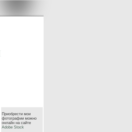
m
Приобрести мои
фотографии можно
онлайн на сайте
Adobe Stock