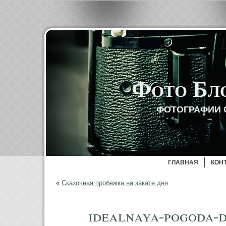
Фото Бл
ФОТОГРАФИИ 
ГЛАВНАЯ
КОН
«
Сказочная пробежка на закате дня
idealnaya-pogoda-d