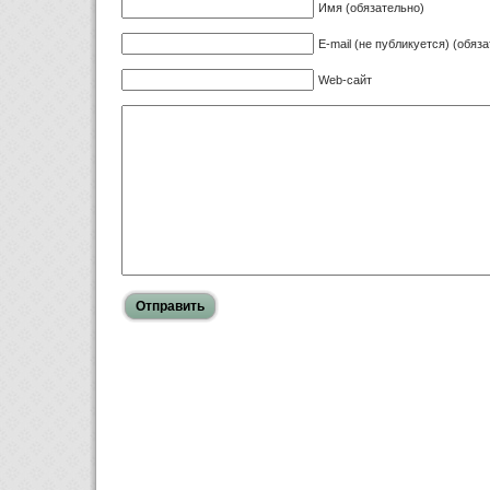
Имя (обязательно)
E-mail (не публикуется) (обяз
Web-сайт