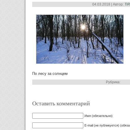
04.03.2018 | Автор:
Ti
По лесу за солнцем
Рубрика:
Оставить комментарий
Имя (обязательно)
E-mail (не публикуется) (обяз