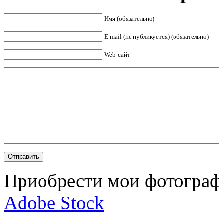
Имя (обязательно)
E-mail (не публикуется) (обязательно)
Web-сайт
Приобрести мои фотограф
Adobe Stock